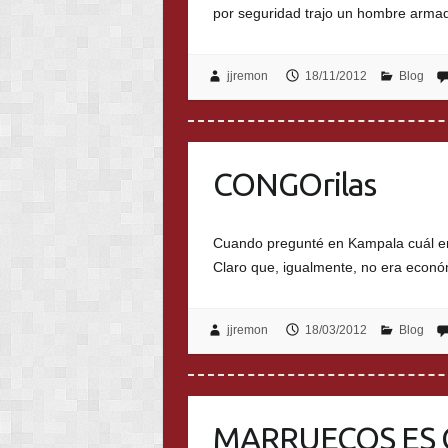
por seguridad trajo un hombre arma
jjremon
18/11/2012
Blog
CONGOrilas
Cuando pregunté en Kampala cuál era 
Claro que, igualmente, no era econó
jjremon
18/03/2012
Blog
MARRUECOS ES