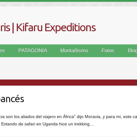
is | Kifaru Expeditions
es
PATAGONIA
Montañismo
Fotos
Blo
pancés
cia son los aliados del viajero en África” dijo Moravia, y para mi, este 
gó. Estando de safari en Uganda hice un trekking…