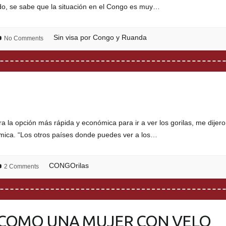
do, se sabe que la situación en el Congo es muy…
Sin visa por Congo y Ruanda
No Comments
la opción más rápida y económica para ir a ver los gorilas, me dijero
mica. “Los otros países donde puedes ver a los…
CONGOrilas
2 Comments
 COMO UNA MUJER CON VELO