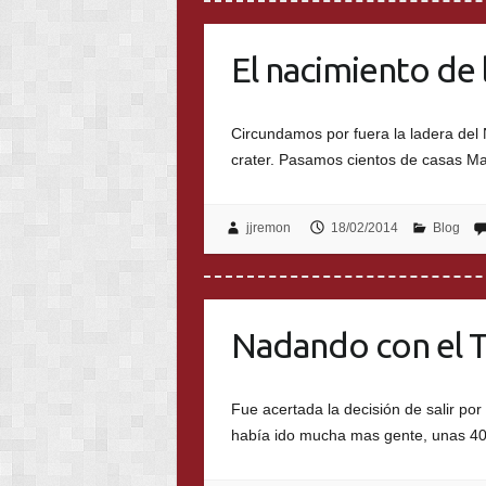
El nacimiento de 
Circundamos por fuera la ladera del 
crater. Pasamos cientos de casas M
jjremon
18/02/2014
Blog
Nadando con el T
Fue acertada la decisión de salir po
había ido mucha mas gente, unas 40 