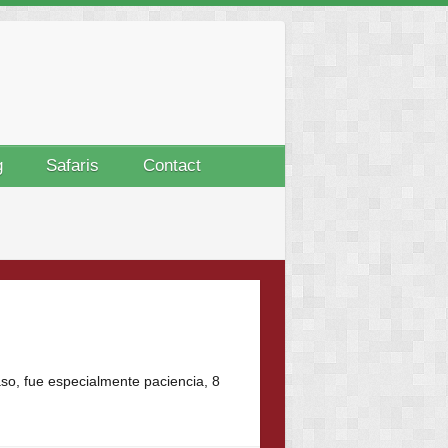
g
Safaris
Contact
caso, fue especialmente paciencia, 8