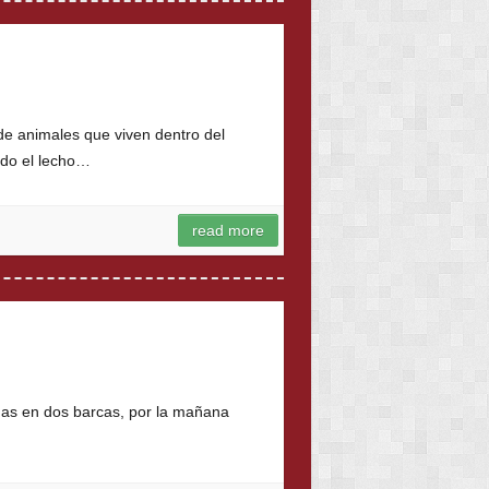
de animales que viven dentro del
ndo el lecho…
read more
onas en dos barcas, por la mañana