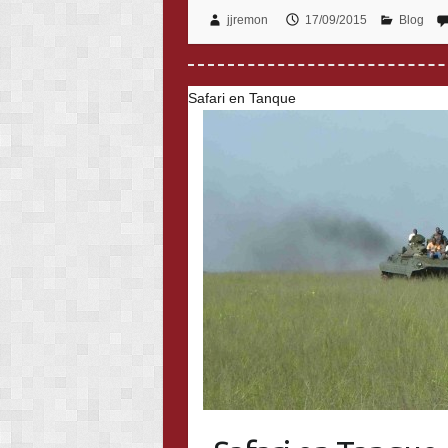
jjremon
17/09/2015
Blog
Safari en Tanque