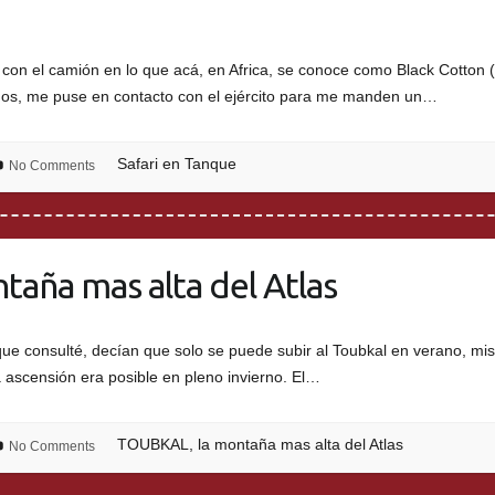
con el camión en lo que acá, en Africa, se conoce como Black Cotton
nos, me puse en contacto con el ejército para me manden un…
Safari en Tanque
No Comments
aña mas alta del Atlas
ue consulté, decían que solo se puede subir al Toubkal en verano, mi
ha ascensión era posible en pleno invierno. El…
TOUBKAL, la montaña mas alta del Atlas
No Comments