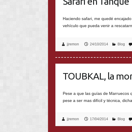
Safari en Tanque
Haciendo safari, me quedé encajado 
vehículo que pueda venir a rescatar
jjremon
24/10/2014
Blog
TOUBKAL, la mont
Pese a que las guías de Marruecos q
pese a ser mas difícil y técnica, dic
jjremon
17/04/2014
Blog