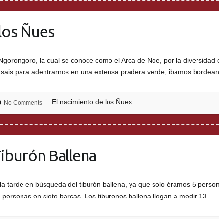
los Ñues
Ngorongoro, la cual se conoce como el Arca de Noe, por la diversidad 
asais para adentrarnos en una extensa pradera verde, ibamos bordea
El nacimiento de los Ñues
No Comments
iburón Ballena
r la tarde en búsqueda del tiburón ballena, ya que solo éramos 5 pers
personas en siete barcas. Los tiburones ballena llegan a medir 13…