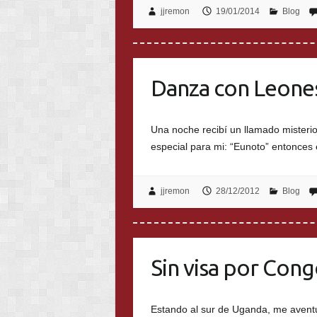
jjremon
19/01/2014
Blog
Danza con Leone
Una noche recibí un llamado misteri
especial para mi: “Eunoto” entonce
jjremon
28/12/2012
Blog
Sin visa por Con
Estando al sur de Uganda, me aventur