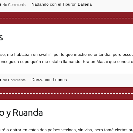
Nadando con el Tiburón Ballena
No Comments
s
oso, me hablaban en swahili, por lo que mucho no entendía, pero esc
s enseguida supe quién me estaba llamando. Era un Masai que conocí
Danza con Leones
No Comments
go y Ruanda
é a entrar en estos dos países vecinos, sin visa, pero tomé ciertas p