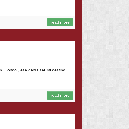
read more
n “Congo”, ése debía ser mi destino.
read more