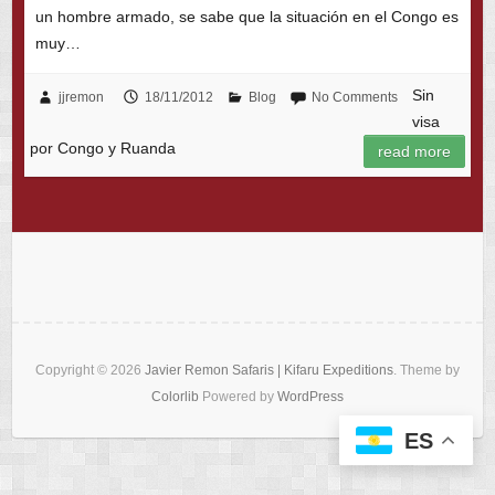
un hombre armado, se sabe que la situación en el Congo es
muy…
Sin
jjremon
18/11/2012
Blog
No Comments
visa
por Congo y Ruanda
read more
Copyright © 2026
Javier Remon Safaris | Kifaru Expeditions
. Theme by
Colorlib
Powered by
WordPress
ES