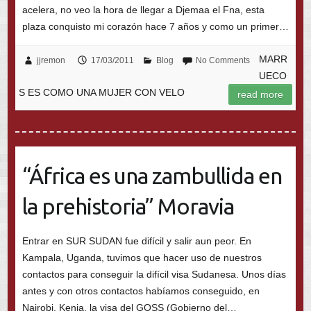
acelera, no veo la hora de llegar a Djemaa el Fna, esta
plaza conquisto mi corazón hace 7 años y como un primer…
MARR
jjremon
17/03/2011
Blog
No Comments
UECO
S ES COMO UNA MUJER CON VELO
read more
“África es una zambullida en
la prehistoria” Moravia
Entrar en SUR SUDAN fue difícil y salir aun peor. En
Kampala, Uganda, tuvimos que hacer uso de nuestros
contactos para conseguir la difícil visa Sudanesa. Unos días
antes y con otros contactos habíamos conseguido, en
Nairobi, Kenia, la visa del GOSS (Gobierno del…