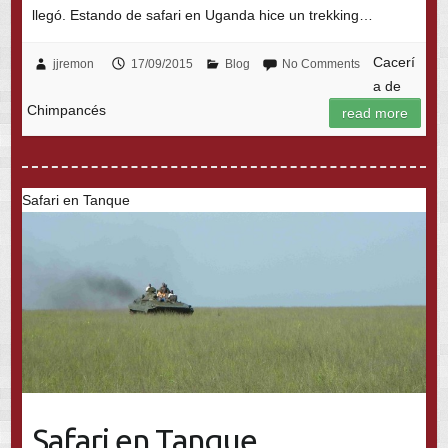
llegó. Estando de safari en Uganda hice un trekking…
Cacerí
jjremon
17/09/2015
Blog
No Comments
a de
Chimpancés
read more
Safari en Tanque
Safari en Tanque