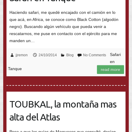
Haciendo safari, me quedé encajado con el camión en lo
que acá, en Africa, se conoce como Black Cotton (algodón
negro). Buscando algún vehículo que pueda venir a
rescatarnos, me puse en contacto con el ejército para me
manden un…
Safari
jjremon
24/10/2014
Blog
No Comments
en
Tanque
read more
TOUBKAL, la montaña mas
alta del Atlas
Pese a que las guías de Marruecos que consulté, decían