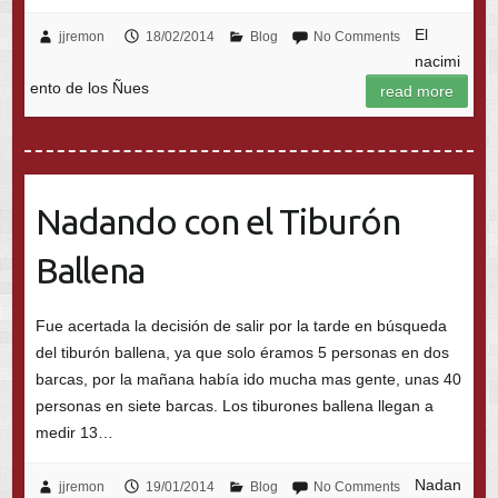
El
jjremon
18/02/2014
Blog
No Comments
nacimi
ento de los Ñues
read more
Nadando con el Tiburón
Ballena
Fue acertada la decisión de salir por la tarde en búsqueda
del tiburón ballena, ya que solo éramos 5 personas en dos
barcas, por la mañana había ido mucha mas gente, unas 40
personas en siete barcas. Los tiburones ballena llegan a
medir 13…
Nadan
jjremon
19/01/2014
Blog
No Comments