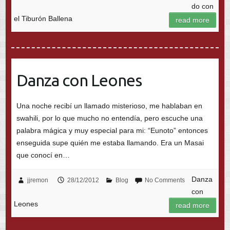
do con
el Tiburón Ballena
read more
Danza con Leones
Una noche recibí un llamado misterioso, me hablaban en
swahili, por lo que mucho no entendía, pero escuche una
palabra mágica y muy especial para mi: “Eunoto” entonces
enseguida supe quién me estaba llamando. Era un Masai
que conocí en…
Danza
jjremon
28/12/2012
Blog
No Comments
con
Leones
read more