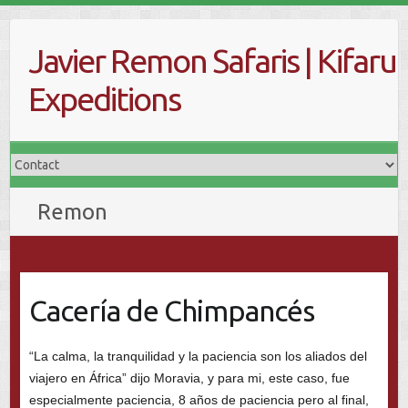
Skip
to
Javier Remon Safaris | Kifaru
content
Expeditions
Remon
Cacería de Chimpancés
“La calma, la tranquilidad y la paciencia son los aliados del
viajero en África” dijo Moravia, y para mi, este caso, fue
especialmente paciencia, 8 años de paciencia pero al final,