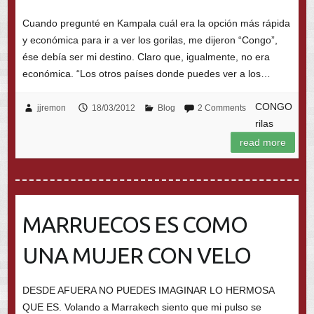
Cuando pregunté en Kampala cuál era la opción más rápida
y económica para ir a ver los gorilas, me dijeron “Congo”,
ése debía ser mi destino. Claro que, igualmente, no era
económica. “Los otros países donde puedes ver a los…
CONGO
jjremon
18/03/2012
Blog
2 Comments
rilas
read more
MARRUECOS ES COMO
UNA MUJER CON VELO
DESDE AFUERA NO PUEDES IMAGINAR LO HERMOSA
QUE ES. Volando a Marrakech siento que mi pulso se