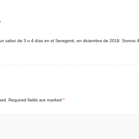
m
 un safari de 3 o 4 días en el Seregenti, en diciembre de 2018. Somos
hed.
Required fields are marked
*